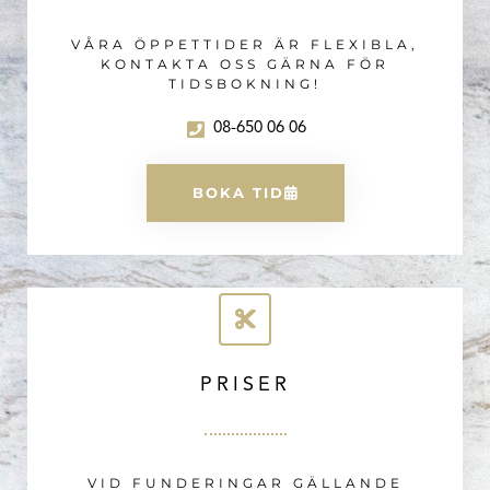
VÅRA ÖPPETTIDER ÄR FLEXIBLA,
KONTAKTA OSS GÄRNA FÖR
TIDSBOKNING!
08-650 06 06
BOKA TID
PRISER
VID FUNDERINGAR GÄLLANDE