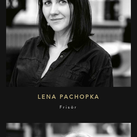
LENA PACHOPKA
Frisör