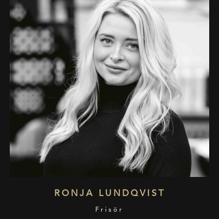
RONJA LUNDQVIST
Frisör