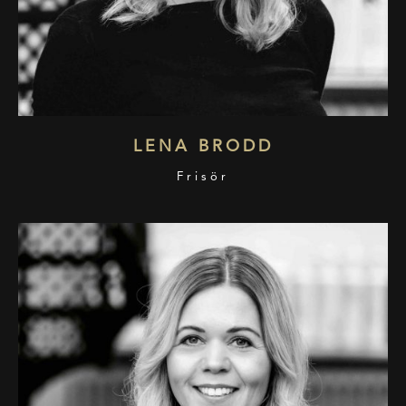
LENA BRODD
Frisör